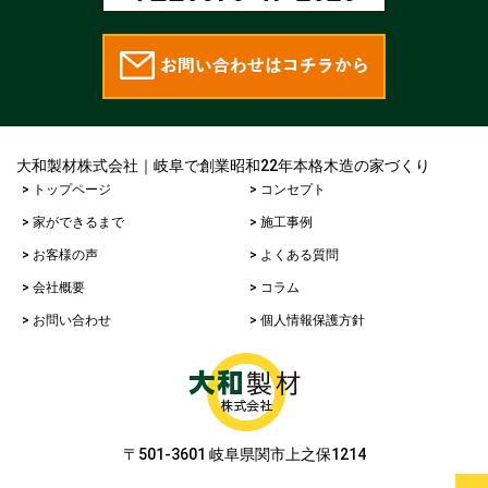
大和製材株式会社｜岐阜で創業昭和22年本格木造の家づくり
> トップページ
> コンセプト
> 家ができるまで
> 施工事例
> お客様の声
> よくある質問
> 会社概要
> コラム
> お問い合わせ
> 個人情報保護方針
〒501-3601 岐阜県関市上之保1214