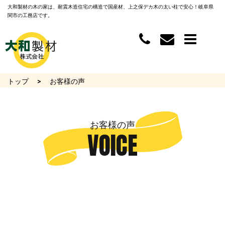
大和製材の木の家は、耐震木造住宅の構造で国産材、上之保デカ木の太い柱で安心！岐阜県
関市の工務店です。
トップ
お客様の声
お客様の声